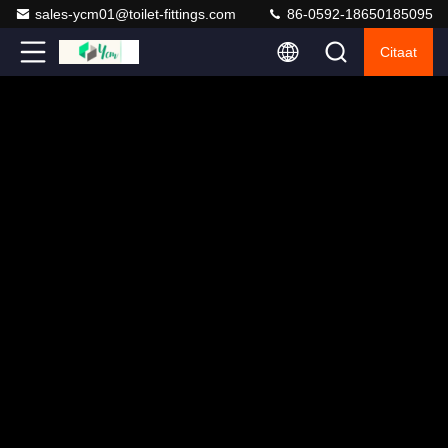
sales-ycm01@toilet-fittings.com
86-0592-18650185095
Citaat