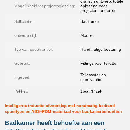
grafisch ontwerp, totale
Mogelijkheid tot projectoplossing:
oplossing voor
projecten, anderen
Sollicitatie:
Badkamer
ontwerp stijl:
Modern
Typ van spoelventiel:
Handmatige besturing
Gebruik:
Fittings voor toiletten
Toiletwater en
Ingebed:
spoelventiel
Pakket:
1pc/ PP zak
Intelligente inductie-afvoerklep met handmatig bediend
spoeltype en ABS+POM-materiaal voor badkamerbehoeften
Badkamer heeft behoefte aan een