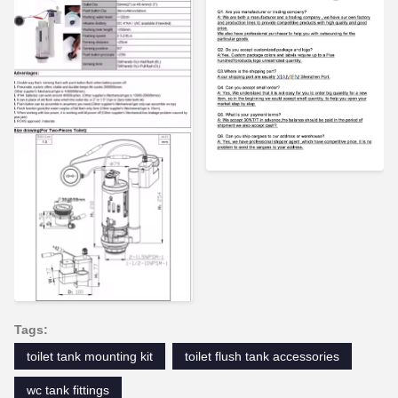
Tags:
toilet tank mounting kit
toilet flush tank accessories
wc tank fittings