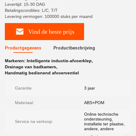
Levertijd: 15-30 DAG
Betalingscondities: L/C, T/T
Levering vermogen: 100000 stuks per maand
Vind de beste prijs
Productgegevens
Productbeschrijving
Markeren:
Intelligente inductie-afvoerklep
,
Drainage van badkamers
,
Handmatig bedienend afvoerventiel
Garantie:
3 jaar
Materiaal:
ABS+POM
Online technische
ondersteuning,
Service na verkoop:
installatie ter plaatse,
andere, andere