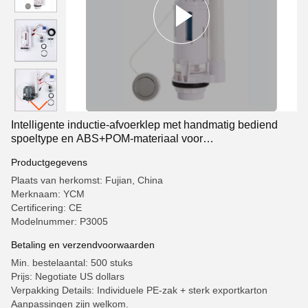
Intelligente inductie-afvoerklep met handmatig bediend
spoeltype en ABS+POM-materiaal voor
badkamerbehoeften
Productgegevens
Plaats van herkomst: Fujian, China
Merknaam: YCM
Certificering: CE
Modelnummer: P3005
Betaling en verzendvoorwaarden
Min. bestelaantal: 500 stuks
Prijs: Negotiate US dollars
Verpakking Details: Individuele PE-zak + sterk exportkarton
Aanpassingen zijn welkom.