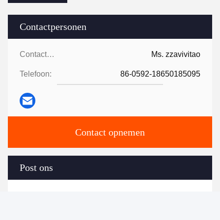
Contactpersonen
Contactpersonen:
Ms. zzavivitao
Telefoon:
86-0592-18650185095
Contact opnemen
Post ons