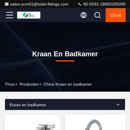
sales-ycm01@toilet-fittings.com
86-0592-18650185095
Citaat
Kraan En Badkamer
Thuis
>
Producten
>
China Kraan en badkamer
Kraan en badkamer