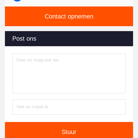
Contact opnemen
Post ons
Stuur