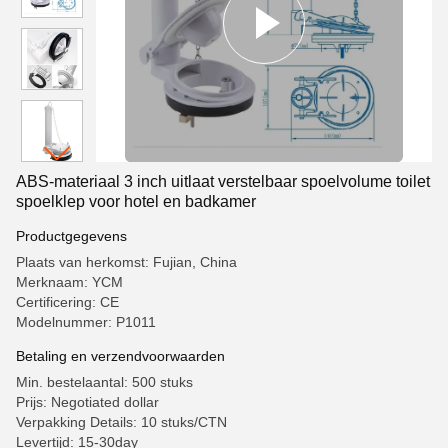
ABS-materiaal 3 inch uitlaat verstelbaar spoelvolume toilet
spoelklep voor hotel en badkamer
Productgegevens
Plaats van herkomst: Fujian, China
Merknaam: YCM
Certificering: CE
Modelnummer: P1011
Betaling en verzendvoorwaarden
Min. bestelaantal: 500 stuks
Prijs: Negotiated dollar
Verpakking Details: 10 stuks/CTN
Levertijd: 15-30day