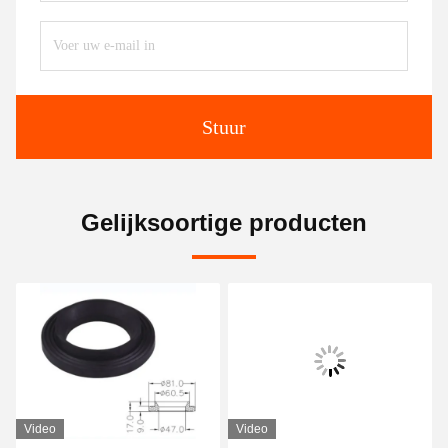
Stuur
Gelijksoortige producten
Video
Video