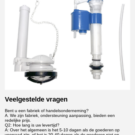
Veelgestelde vragen
Bent u een fabriek of handelsonderneming?
A. We zijn fabriek, ondersteuning aanpassing, bieden een
redelijke prijs.
Q2: Hoe lang is uw levertijd?
A: Over het algemeen is het 5-10 dagen als de goederen op
voorraad zijn. of het is 20-40 dagen als de goederen niet op