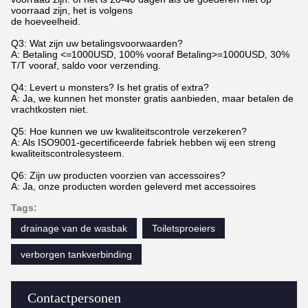
voorraad zijn, het is volgens
de hoeveelheid.
Q3: Wat zijn uw betalingsvoorwaarden?
A: Betaling <=1000USD, 100% vooraf Betaling>=1000USD, 30%
T/T vooraf, saldo voor verzending.
Q4: Levert u monsters? Is het gratis of extra?
A: Ja, we kunnen het monster gratis aanbieden, maar betalen de
vrachtkosten niet.
Q5: Hoe kunnen we uw kwaliteitscontrole verzekeren?
A: Als ISO9001-gecertificeerde fabriek hebben wij een streng
kwaliteitscontrolesysteem.
Q6: Zijn uw producten voorzien van accessoires?
A: Ja, onze producten worden geleverd met accessoires
Tags:
drainage van de wasbak
Toiletsproeiers
verborgen tankverbinding
Contactpersonen