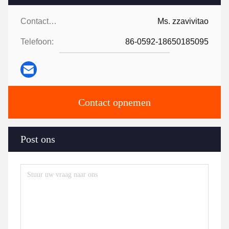
Contactpersonen:
Ms. zzavivitao
Telefoon:
86-0592-18650185095
Contact opnemen
Post ons