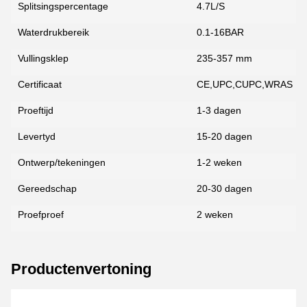
Splitsingspercentage
4.7L/S
Waterdrukbereik
0.1-16BAR
Vullingsklep
235-357 mm
Certificaat
CE,UPC,CUPC,WRAS
Proeftijd
1-3 dagen
Levertyd
15-20 dagen
Ontwerp/tekeningen
1-2 weken
Gereedschap
20-30 dagen
Proefproef
2 weken
Productenvertoning