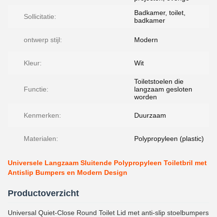
Badkamer, toilet,
Sollicitatie:
badkamer
ontwerp stijl:
Modern
Kleur:
Wit
Toiletstoelen die
Functie:
langzaam gesloten
worden
Kenmerken:
Duurzaam
Materialen:
Polypropyleen (plastic)
Universele Langzaam Sluitende Polypropyleen Toiletbril met
Antislip Bumpers en Modern Design
Productoverzicht
Universal Quiet-Close Round Toilet Lid met anti-slip stoelbumpers