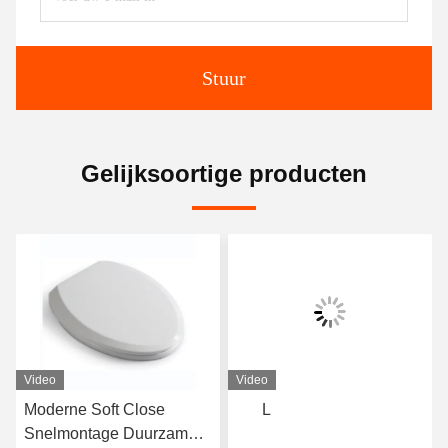
Stuur
Gelijksoortige producten
Video
Video
Moderne Soft Close
L
Snelmontage Duurzame