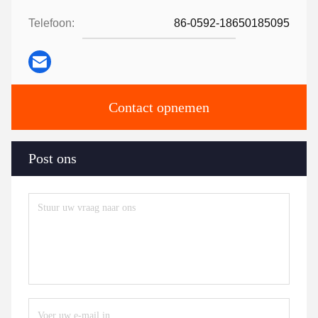
Telefoon:
86-0592-18650185095
Contact opnemen
Post ons