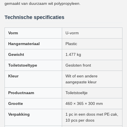
gemaakt van duurzaam wit polypropyleen.
Technische specificaties
Vorm
U-vorm
Hangermateriaal
Plastic
Gewicht
1.477 kg
Toiletstoeltype
Gesloten front
Kleur
Wit of een andere
aangepaste kleur
Productnaam
Toiletstoeltje
Grootte
460 × 365 × 300 mm
Verpakking
1 pc in een doos met PE-zak,
10 pcs per doos