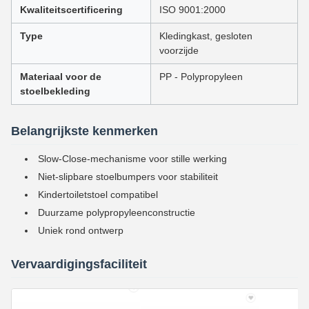
Kwaliteitscertificering
ISO 9001:2000
Type
Kledingkast, gesloten
voorzijde
Materiaal voor de
PP - Polypropyleen
stoelbekleding
Belangrijkste kenmerken
Slow-Close-mechanisme voor stille werking
Niet-slipbare stoelbumpers voor stabiliteit
Kindertoiletstoel compatibel
Duurzame polypropyleenconstructie
Uniek rond ontwerp
Vervaardigingsfaciliteit