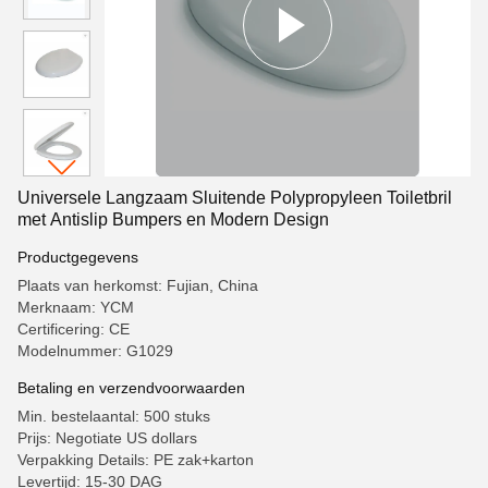
Universele Langzaam Sluitende Polypropyleen Toiletbril
met Antislip Bumpers en Modern Design
Productgegevens
Plaats van herkomst: Fujian, China
Merknaam: YCM
Certificering: CE
Modelnummer: G1029
Betaling en verzendvoorwaarden
Min. bestelaantal: 500 stuks
Prijs: Negotiate US dollars
Verpakking Details: PE zak+karton
Levertijd: 15-30 DAG