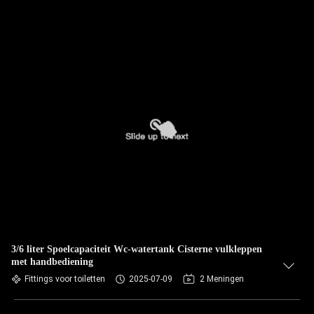
3/6 liter Spoelcapaciteit Wc-watertank Cisterne vulkleppen
met handbediening
Fittings voor toiletten
2025-07-09
2 Meningen