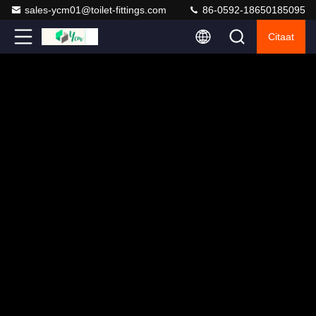
sales-ycm01@toilet-fittings.com
86-0592-18650185095
Citaat