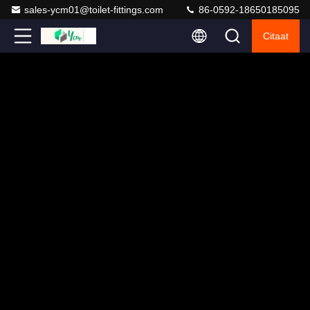
sales-ycm01@toilet-fittings.com
86-0592-18650185095
Citaat