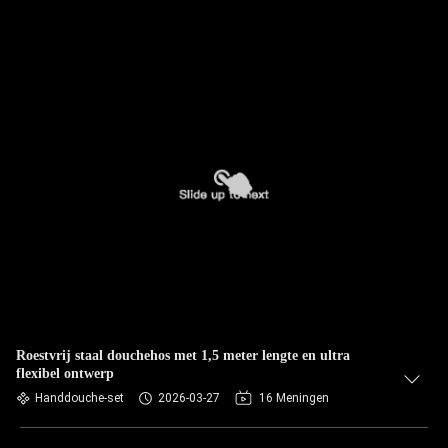
Roestvrij staal douchehos met 1,5 meter lengte en ultra
flexibel ontwerp
Handdouche-set
2026-03-27
16 Meningen