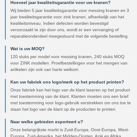
Hoeveel jaar kwaliteitsgarantie voor uw kranen?
Wij bieden 5 jaar kwaliteitsgarantie voor messing kranen en 3
jaar kwaliteitsgarantie voor zink kranen, afhankelijk van het
kwaliteitsniveau. Indien defecten worden bevestigd
veroorzaakt te zijn door ons, wordt er een vervanging of
reparatieonderdeel meegestuurd met de volgende bestelling.
Wat is uw MOQ?
120 stuks per model voor messing kranen, 240 stuks MOQ
voor ZINK modellen. Proefbestellingen voor het mengen van
artikelen zijn ook van harte welkom.
Kan uw fabriek ons logo/merk op het product printen?
Onze fabriek kan het logo van de klant laseren op het product
met toestemming van de klant. Klanten moeten ons een brief
met toestemming voor logo-gebruik verstrekken om ons toe te
staan het logo van de klant op de producten te printen.
Naar welke gebieden exporteert u?
Onze belangrijkste markt is Zuid-Europa, Oost-Europa, West-
Europa, Zuid-Amerika, het Midden-Oosten, Azië en Afrika.