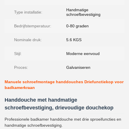
Handmatige
Type installatie:
schroefbevestiging
Bedrijfstemperatuur:
0-80 graden
Nominale druk:
5.6 KGS
Stijl:
Moderne eenvoud
Proces:
Galvaniseren
Manuele schroefmontage handdouches Driefunctiekop voor
badkamerkraan
Handdouche met handmatige
schroefbevestiging, drievoudige douchekop
Professionele badkamer handdouche met drie sproeifuncties en
handmatige schroefbevestiging.