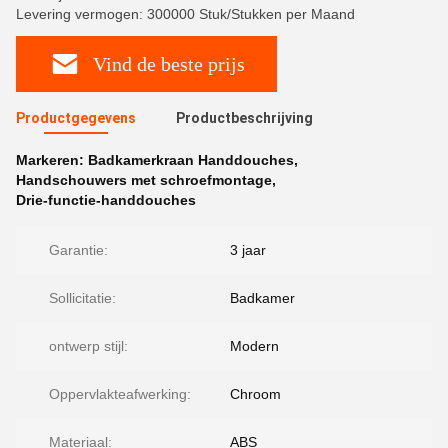
Levering vermogen: 300000 Stuk/Stukken per Maand
Vind de beste prijs
Productgegevens
Productbeschrijving
Markeren:
Badkamerkraan Handdouches
,
Handschouwers met schroefmontage
,
Drie-functie-handdouches
Garantie:
3 jaar
Sollicitatie:
Badkamer
ontwerp stijl:
Modern
Oppervlakteafwerking:
Chroom
Materiaal:
ABS