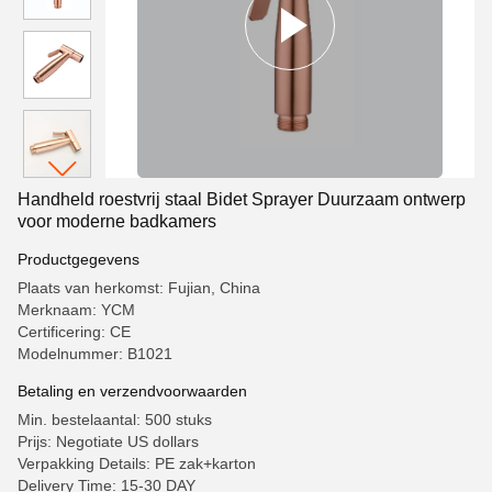
Handheld roestvrij staal Bidet Sprayer Duurzaam ontwerp
voor moderne badkamers
Productgegevens
Plaats van herkomst: Fujian, China
Merknaam: YCM
Certificering: CE
Modelnummer: B1021
Betaling en verzendvoorwaarden
Min. bestelaantal: 500 stuks
Prijs: Negotiate US dollars
Verpakking Details: PE zak+karton
Delivery Time: 15-30 DAY