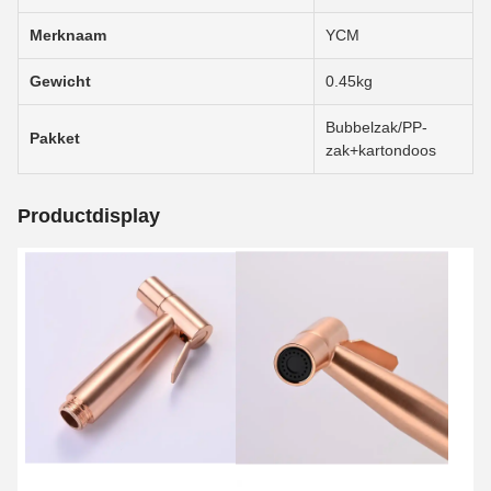
Merknaam
YCM
Gewicht
0.45kg
Bubbelzak/PP-
Pakket
zak+kartondoos
Productdisplay