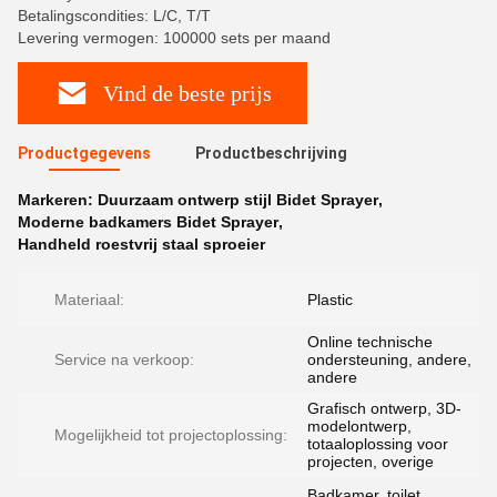
Betalingscondities: L/C, T/T
Levering vermogen: 100000 sets per maand
Vind de beste prijs
Productgegevens
Productbeschrijving
Markeren:
Duurzaam ontwerp stijl Bidet Sprayer
,
Moderne badkamers Bidet Sprayer
,
Handheld roestvrij staal sproeier
Materiaal:
Plastic
Online technische
Service na verkoop:
ondersteuning, andere,
andere
Grafisch ontwerp, 3D-
modelontwerp,
Mogelijkheid tot projectoplossing:
totaaloplossing voor
projecten, overige
Badkamer, toilet,