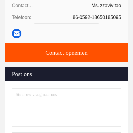
Contactpersonen:
Ms. zzavivitao
Telefoon:
86-0592-18650185095
Contact opnemen
Post ons