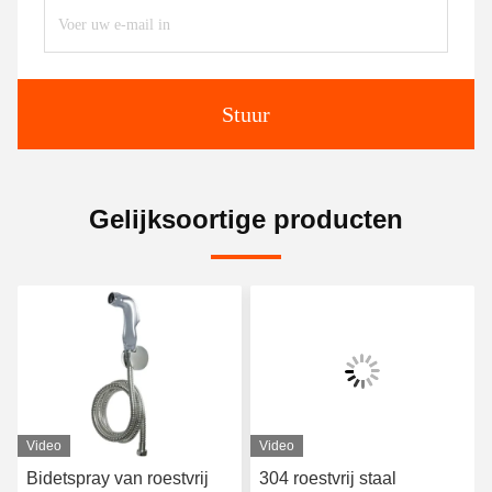
Stuur
Gelijksoortige producten
Video
Video
Bidetspray van roestvrij
304 roestvrij staal