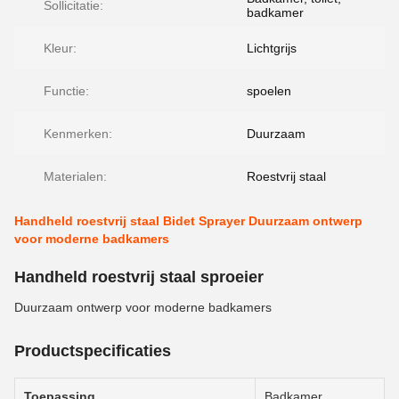
Sollicitatie:
badkamer
Kleur:
Lichtgrijs
Functie:
spoelen
Kenmerken:
Duurzaam
Materialen:
Roestvrij staal
Handheld roestvrij staal Bidet Sprayer Duurzaam ontwerp
voor moderne badkamers
Handheld roestvrij staal sproeier
Duurzaam ontwerp voor moderne badkamers
Productspecificaties
Toepassing
Badkamer