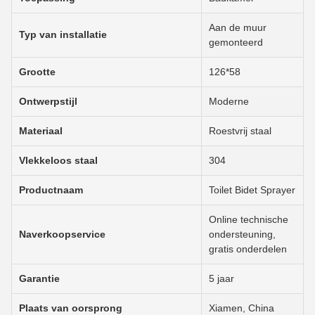
Aan de muur
Typ van installatie
gemonteerd
Grootte
126*58
Ontwerpstijl
Moderne
Materiaal
Roestvrij staal
Vlekkeloos staal
304
Productnaam
Toilet Bidet Sprayer
Online technische
Naverkoopservice
ondersteuning,
gratis onderdelen
Garantie
5 jaar
Plaats van oorsprong
Xiamen, China