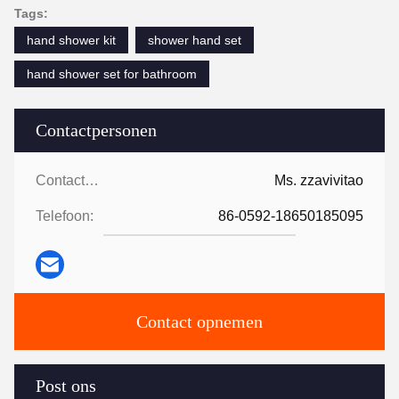
Tags:
hand shower kit
shower hand set
hand shower set for bathroom
Contactpersonen
Contactpersonen:
Ms. zzavivitao
Telefoon:
86-0592-18650185095
Contact opnemen
Post ons