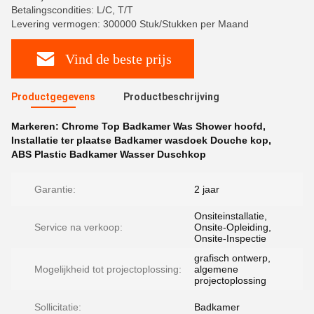
Betalingscondities: L/C, T/T
Levering vermogen: 300000 Stuk/Stukken per Maand
Vind de beste prijs
Productgegevens
Productbeschrijving
Markeren:
Chrome Top Badkamer Was Shower hoofd
,
Installatie ter plaatse Badkamer wasdoek Douche kop
,
ABS Plastic Badkamer Wasser Duschkop
Garantie:
2 jaar
Onsiteinstallatie,
Service na verkoop:
Onsite-Opleiding,
Onsite-Inspectie
grafisch ontwerp,
Mogelijkheid tot projectoplossing:
algemene
projectoplossing
Sollicitatie:
Badkamer