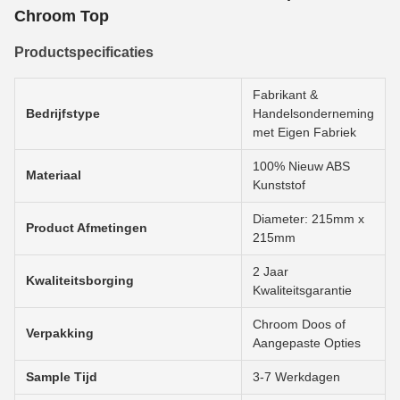
Chroom Top
Productspecificaties
Fabrikant &
Bedrijfstype
Handelsonderneming
met Eigen Fabriek
100% Nieuw ABS
Materiaal
Kunststof
Diameter: 215mm x
Product Afmetingen
215mm
2 Jaar
Kwaliteitsborging
Kwaliteitsgarantie
Chroom Doos of
Verpakking
Aangepaste Opties
Sample Tijd
3-7 Werkdagen