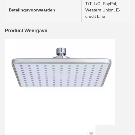
T/T, L/C, PayPal,
Betalingsvoorwaarden
Western Union, E-
credit Line
Product Weergave