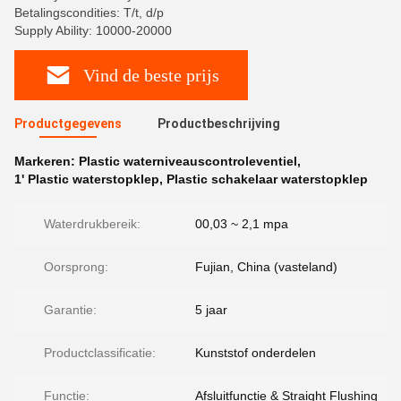
Betalingscondities: T/t, d/p
Supply Ability: 10000-20000
Vind de beste prijs
Productgegevens
Productbeschrijving
Markeren:
Plastic waterniveauscontroleventiel
,
1' Plastic waterstopklep
,
Plastic schakelaar waterstopklep
Waterdrukbereik:
00,03 ~ 2,1 mpa
Oorsprong:
Fujian, China (vasteland)
Garantie:
5 jaar
Productclassificatie:
Kunststof onderdelen
Functie:
Afsluitfunctie & Straight Flushing