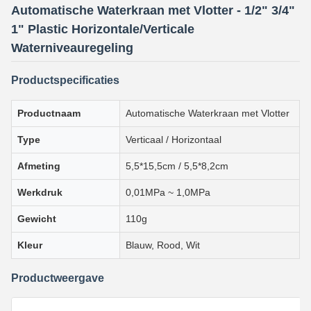
Automatische Waterkraan met Vlotter - 1/2" 3/4"
1" Plastic Horizontale/Verticale
Waterniveauregeling
Productspecificaties
Productnaam
Automatische Waterkraan met Vlotter
Type
Verticaal / Horizontaal
Afmeting
5,5*15,5cm / 5,5*8,2cm
Werkdruk
0,01MPa ~ 1,0MPa
Gewicht
110g
Kleur
Blauw, Rood, Wit
Productweergave