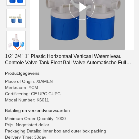
1/2" 3/4" 1" Plastic Horizontaal Verticaal Waterniveau
Controle Valve Tank Float Ball Valve Automatische Full
Stop Valve Water
Productgegevens
Place of Origin: XIAMEN
Merknaam: YCM
Certificering: CE UPC CUPC
Model Number: K6011
Betaling en verzendvoorwaarden
Minimum Order Quantity: 1000
Prijs: Negotiated dollar
Packaging Details: Inner box and outer box packing
Delivery Time: 30day