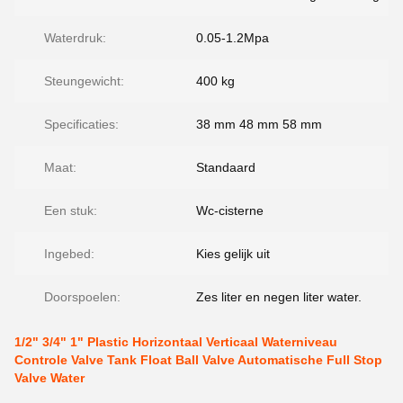
Waterdruk:
0.05-1.2Mpa
Steungewicht:
400 kg
Specificaties:
38 mm 48 mm 58 mm
Maat:
Standaard
Een stuk:
Wc-cisterne
Ingebed:
Kies gelijk uit
Doorspoelen:
Zes liter en negen liter water.
1/2" 3/4" 1" Plastic Horizontaal Verticaal Waterniveau
Controle Valve Tank Float Ball Valve Automatische Full Stop
Valve Water