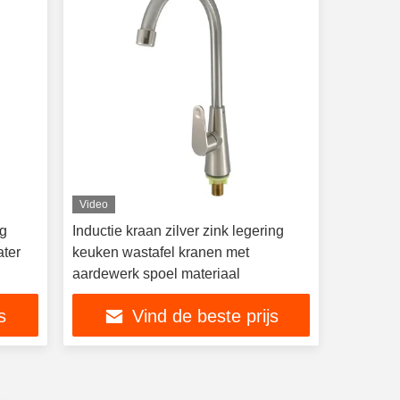
Video
ng
Inductie kraan zilver zink legering
ater
keuken wastafel kranen met
aardewerk spoel materiaal
s
Vind de beste prijs