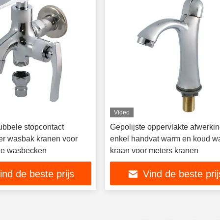
Video
bbele stopcontact
Gepolijste oppervlakte afwerki
r wasbak kranen voor
enkel handvat warm en koud w
e wasbecken
kraan voor meters kranen
ind de beste prijs
Vind de beste prij