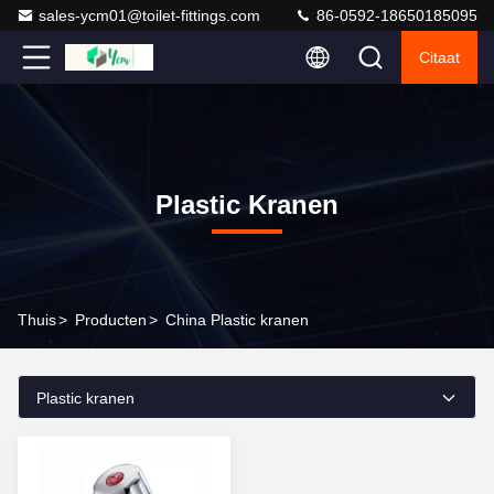
sales-ycm01@toilet-fittings.com
86-0592-18650185095
Citaat
Plastic Kranen
Thuis
>
Producten
>
China Plastic kranen
Plastic kranen