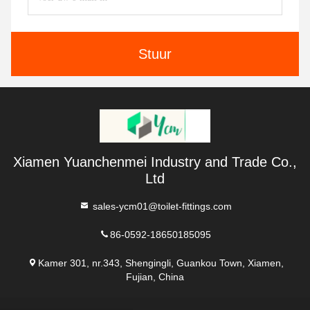
Stuur
Xiamen Yuanchenmei Industry and Trade Co.,
Ltd
sales-ycm01@toilet-fittings.com
86-0592-18650185095
Kamer 301, nr.343, Shengingli, Guankou Town, Xiamen,
Fujian, China