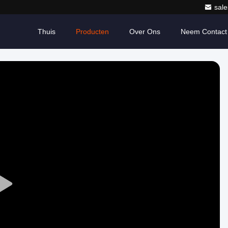
sale
Thuis
Producten
Over Ons
Neem Contact
Play
Video